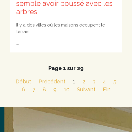
semble avoir poussé avec les
arbres
Il y a des villes où les maisons occupent le
terrain.
...
Page 1 sur 29
Début
Précédent
1
2
3
4
5
6
7
8
9
10
Suivant
Fin