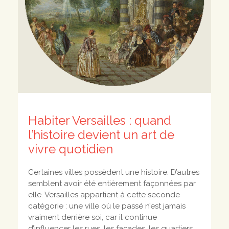
Habiter Versailles : quand
l’histoire devient un art de
vivre quotidien
Certaines villes possèdent une histoire. D’autres
semblent avoir été entièrement façonnées par
elle. Versailles appartient à cette seconde
catégorie : une ville où le passé n’est jamais
vraiment derrière soi, car il continue
d’influencer les rues, les façades, les quartiers