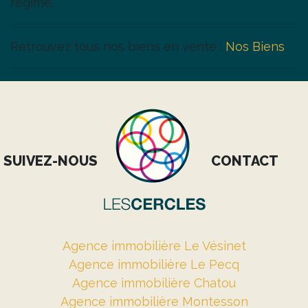
régime.
Retrouvez tous nos biens en vente :
Nos Biens
SUIVEZ-NOUS
CONTACT
Agence immobilière Le Vésinet
Agence immobilière Le Pecq
Agence immobilière Chatou
Agence immobilière Montesson