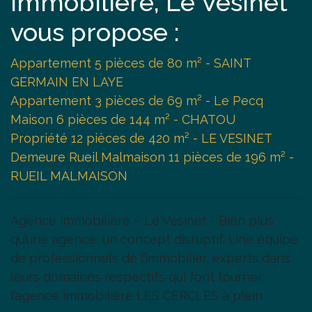
immobilière, Le Vésinet
vous propose :
Appartement 5 pièces de 80 m² - SAINT
GERMAIN EN LAYE
Appartement 3 pièces de 69 m² - Le Pecq
Maison 6 pièces de 144 m² - CHATOU
Propriété 12 pièces de 420 m² - LE VESINET
Demeure Rueil Malmaison 11 pièces de 196 m² -
RUEIL MALMAISON
Agence immobilière – Le Vésinet - Bien plus
qu’une agence, un concept disruptif. Une équipe
de professionnels de l’immobilier, experts dans
leurs domaines respectifs qui font tourner
l’agence immobilière LES CERCLES à plein