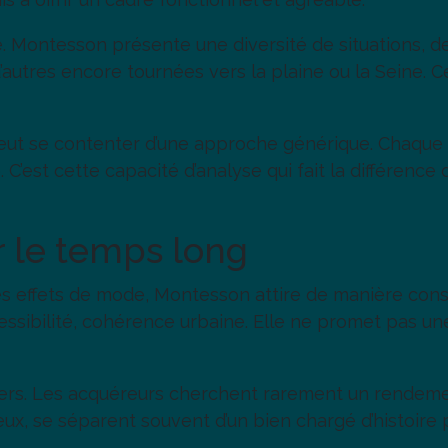
é. Montesson présente une diversité de situations, d
d’autres encore tournées vers la plaine ou la Seine. C
eut se contenter d’une approche générique. Chaque
’est cette capacité d’analyse qui fait la différence 
r le temps long
effets de mode, Montesson attire de manière consta
sibilité, cohérence urbaine. Elle ne promet pas une 
iers. Les acquéreurs cherchent rarement un rendement 
eux, se séparent souvent d’un bien chargé d’histoire