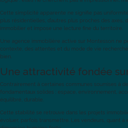
Cette simplicité apparente ne signifie pas uniformit
plus résidentielles, d’autres plus proches des axes, 
immobilier et impose une lecture fine du territoire.
Une agence immobilière active sur Montesson ne p
contexte, des attentes et du mode de vie recherché. C
bien.
Une attractivité fondée su
Contrairement à certaines communes soumises à des 
fondamentaux solides : espace, environnement, acces
équilibré, durable.
Cette stabilité se retrouve dans les projets immobil
évoluer, parfois transmettre. Les vendeurs, quant à 
dimension humaine forte.