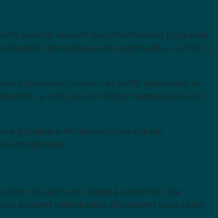
itants parlent souvent d’un attachement progressif,
n budget, une surface, une opportunité — et l’on y
une organisation lisible. Les actifs apprécient la
identiels y sont souvent longs, marqués par une
ère installée à Montesson, cela signifie
 et émotionnels.
 calme, un jardin, un champ à proximité, une
ns, souvent individuelles, s’inscrivent dans cette