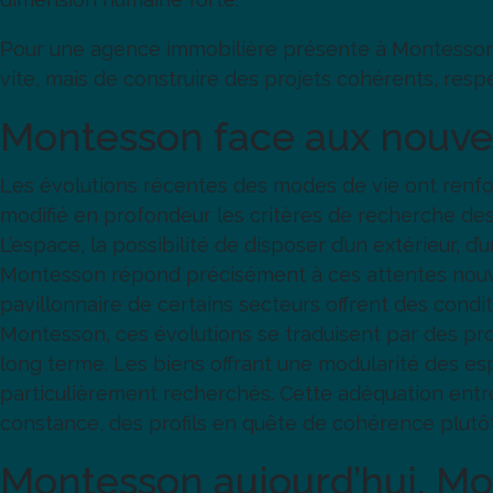
Pour une agence immobilière présente à Montesson, 
vite, mais de construire des projets cohérents, res
Montesson face aux nouve
Les évolutions récentes des modes de vie ont renfor
modifié en profondeur les critères de recherche des 
L’espace, la possibilité de disposer d’un extérieur,
Montesson répond précisément à ces attentes nouvell
pavillonnaire de certains secteurs offrent des cond
Montesson, ces évolutions se traduisent par des proj
long terme. Les biens offrant une modularité des e
particulièrement recherchés. Cette adéquation entre
constance, des profils en quête de cohérence plut
Montesson aujourd’hui, M