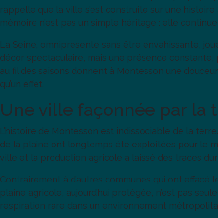
rappelle que la ville s’est construite sur une histoi
mémoire n’est pas un simple héritage : elle continue d
La Seine, omniprésente sans être envahissante, joue 
décor spectaculaire, mais une présence constante, 
au fil des saisons donnent à Montesson une douceur p
qu’un effet.
Une ville façonnée par la 
L’histoire de Montesson est indissociable de la terre
de la plaine ont longtemps été exploitées pour le ma
ville et la production agricole a laissé des traces du
Contrairement à d’autres communes qui ont effacé le
plaine agricole, aujourd’hui protégée, n’est pas seule
respiration rare dans un environnement métropolitain