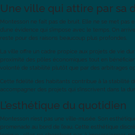
Une ville qui attire par sa 
Montesson ne fait pas de bruit. Elle ne se met pas e
d’une évidence qui s’impose avec le temps. On arriv
reste pour des raisons beaucoup plus profondes.
La ville offre un cadre propice aux projets de vie dur
proximité des pôles économiques tout en bénéfician
volonté de stabilité plutôt que par des arbitrages o
Cette fidélité des habitants contribue à la stabilité
accompagner des projets qui s’inscrivent dans la du
L’esthétique du quotidien
Montesson n’est pas une ville-musée. Son esthétique
promenade au bord de l’eau. Cette esthétique discrèt
logique : elles ne cherchent pas à impressionner, mai