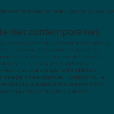
nce et transparence. L’enjeu n’est pas de conclure
ttentes contemporaines
. Le développement du télétravail, même partiel, a
ortante, mais elle n’est plus l’unique priorité.
ironnement plus calme sont devenus déterminants.
de la Seine et la structure majoritairement
ux équilibres. Pour une agence immobilière à
s ménages qui envisagent leur installation sur le
e relation plus apaisée à l’environnement sont
 continue d’attirer, sans bruit mais avec