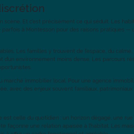
discrétion
n scène. Et c’est précisément ce qui séduit. Les hab
e parfois à Montesson pour des raisons pratiques — u
ables. Les familles y trouvent de l’espace, du calme, 
t d’un environnement moins dense. Les parcours rés
pportunistes.
 du marché immobilier local. Pour une agence immobili
rée, avec des enjeux souvent familiaux, patrimoniaux
 est celle du quotidien : un horizon dégagé, une rue
e façonne une relation apaisée à l’habitat. Les maiso
s à offrir un cadre fonctionnel et agréable.