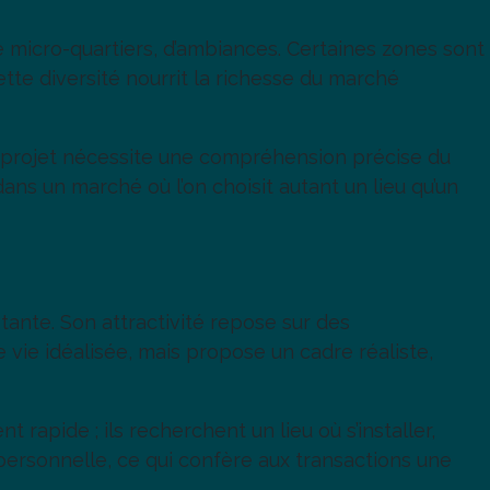
e micro-quartiers, d’ambiances. Certaines zones sont
ette diversité nourrit la richesse du marché
 projet nécessite une compréhension précise du
dans un marché où l’on choisit autant un lieu qu’un
nte. Son attractivité repose sur des
vie idéalisée, mais propose un cadre réaliste,
rapide ; ils recherchent un lieu où s’installer,
 personnelle, ce qui confère aux transactions une