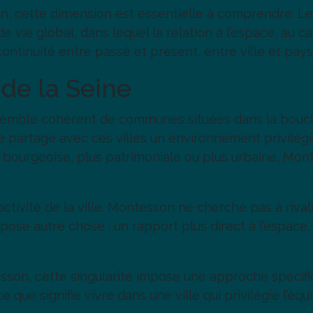
 cette dimension est essentielle à comprendre. Les
e vie global, dans lequel la relation à l’espace, au c
continuité entre passé et présent, entre ville et pay
de la Seine
emble cohérent de communes situées dans la boucle 
 partage avec ces villes un environnement privilégié
ourgeoise, plus patrimoniale ou plus urbaine, Mon
activité de la ville. Montesson ne cherche pas à rivali
pose autre chose : un rapport plus direct à l’espace
on, cette singularité impose une approche spécifique
e que signifie vivre dans une ville qui privilégie l’éq