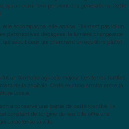
ge, qui a nourri Paris pendant des générations. Cette
.
elle accompagne, elle apaise. Elle n’est pas ici un
 les perspectives dégagées, la lumière changeante
 qui séduit ceux qui cherchent un équilibre plutôt
t un territoire agricole majeur. Les terres fertiles
ent de la capitale. Cette relation étroite entre la
lture locale.
son a conservé une partie de cette identité. La
l constant de l’origine du lieu. Elle offre une
 caractérise la ville.