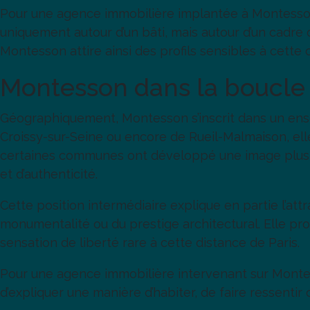
Pour une agence immobilière implantée à Montesson,
uniquement autour d’un bâti, mais autour d’un cadre d
Montesson attire ainsi des profils sensibles à cette 
Montesson dans la boucle 
Géographiquement, Montesson s’inscrit dans un ens
Croissy-sur-Seine ou encore de Rueil-Malmaison, elle
certaines communes ont développé une image plus b
et d’authenticité.
Cette position intermédiaire explique en partie l’attr
monumentalité ou du prestige architectural. Elle pro
sensation de liberté rare à cette distance de Paris.
Pour une agence immobilière intervenant sur Montess
d’expliquer une manière d’habiter, de faire ressentir c