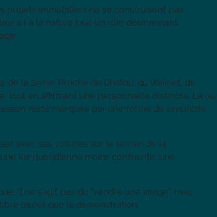
 projets immobiliers ne se construisent pas
alme et à la nature joue un rôle déterminant.
sage.
de la Seine. Proche de Chatou, du Vésinet, de
, tout en affirmant une personnalité distincte. Là où
tesson reste marquée par une forme de simplicité
ser avec ses voisines sur le terrain de la
, une vie quotidienne moins contrainte, une
. Il ne s’agit pas de “vendre une image”, mais
uilibre plutôt que la démonstration.