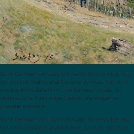
Saint-Germain-en-Laye fait partie de ces villes que
l’on croit connaître avant même d’y vivre. Son nom
évoque immédiatement une terrasse royale, un
château, une forêt majestueuse, une élégance
presque évidente.
Saint-Germain-en-Laye fait partie de ces villes que
l’on croit connaître avant même d’y vivre. Son nom