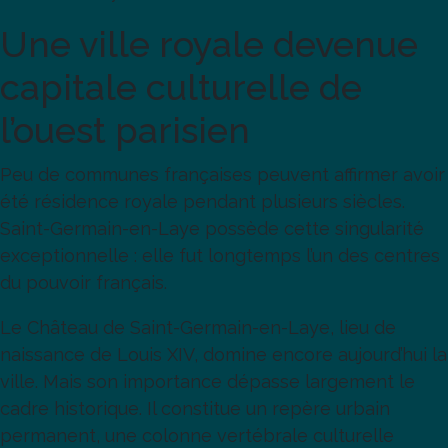
Une ville royale devenue
capitale culturelle de
l’ouest parisien
Peu de communes françaises peuvent affirmer avoir
été résidence royale pendant plusieurs siècles.
Saint-Germain-en-Laye possède cette singularité
exceptionnelle : elle fut longtemps l’un des centres
du pouvoir français.
Le Château de Saint-Germain-en-Laye, lieu de
naissance de Louis XIV, domine encore aujourd’hui la
ville. Mais son importance dépasse largement le
cadre historique. Il constitue un repère urbain
permanent, une colonne vertébrale culturelle