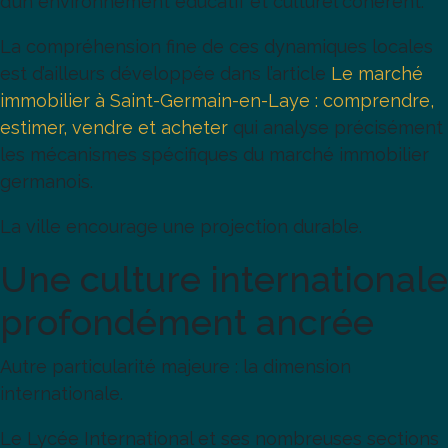
d’un environnement éducatif et culturel cohérent.
La compréhension fine de ces dynamiques locales
est d’ailleurs développée dans l’article
Le marché
immobilier à Saint-Germain-en-Laye : comprendre,
estimer, vendre et acheter
qui analyse précisément
les mécanismes spécifiques du marché immobilier
germanois.
La ville encourage une projection durable.
Une culture internationale
profondément ancrée
Autre particularité majeure : la dimension
internationale.
Le Lycée International et ses nombreuses sections