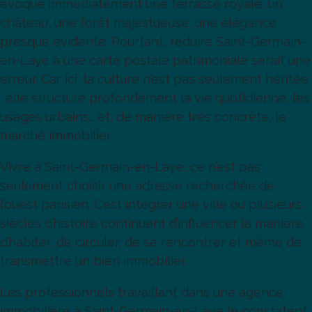
évoque immédiatement une terrasse royale, un
château, une forêt majestueuse, une élégance
presque évidente. Pourtant, réduire Saint-Germain-
en-Laye à une carte postale patrimoniale serait une
erreur. Car ici, la culture n’est pas seulement héritée
: elle structure profondément la vie quotidienne, les
usages urbains… et, de manière très concrète, le
marché immobilier.
Vivre à Saint-Germain-en-Laye, ce n’est pas
seulement choisir une adresse recherchée de
l’ouest parisien. C’est intégrer une ville où plusieurs
siècles d’histoire continuent d’influencer la manière
d’habiter, de circuler, de se rencontrer et même de
transmettre un bien immobilier.
Les professionnels travaillant dans une agence
immobilière à Saint-Germain-en-Laye le constatent