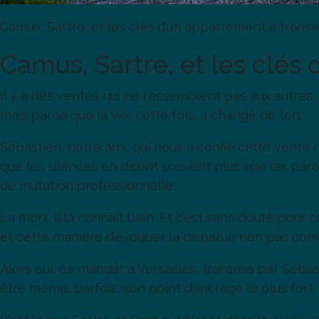
Camus, Sartre, et les clés d’un appartement à trans
Camus, Sartre, et les clés
Il y a des ventes qui ne ressemblent pas aux autres.
mais parce que la vie, cette fois, a changé de ton.
Sébastien, notre ami, qui nous a confié cette vente 
que les silences en disent souvent plus que les parol
de mutation professionnelle.
La mort, il la connaît bien. Et c’est sans doute pour
et cette manière d’évoquer la disparue non pas c
Alors oui, ce mandat à Versailles, transmis par Sébast
être même, parfois, son point d’ancrage le plus fort.