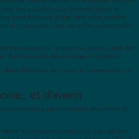
s l’absurde. L’existentialisme, cette pensée née dans
e que tout a du sens. Que posséder un lieu, le
rtons, peut-être sans le dire, dans notre manière
re et structurante, c’est une évidence que ce lien
ent se séparer de la maison où ils ont grandi, des
our d’un bien hérité, devenu enjeu et symbole.
 affaire d’histoires, de traces, de transmissions. Un
ire… et d’avenir
représentent une part importante des ventes. Et
 en même temps que les héritiers. Il y a les albums