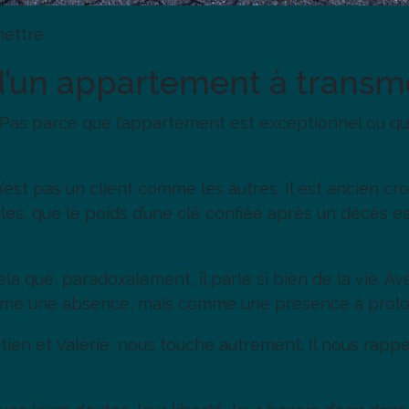
mettre
 d’un appartement à transm
 Pas parce que l’appartement est exceptionnel ou que 
n’est pas un client comme les autres. Il est ancien 
es, que le poids d’une clé confiée après un décès est
 cela que, paradoxalement, il parle si bien de la vie.
omme une absence, mais comme une présence à prolo
ien et Valérie, nous touche autrement. Il nous rappell