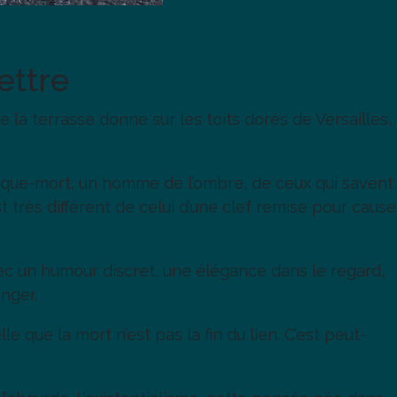
ettre
la terrasse donne sur les toits dorés de Versailles,
croque-mort, un homme de l’ombre, de ceux qui savent
 très différent de celui d’une clef remise pour cause
 Avec un humour discret, une élégance dans le regard,
nger.
e que la mort n’est pas la fin du lien. C’est peut-