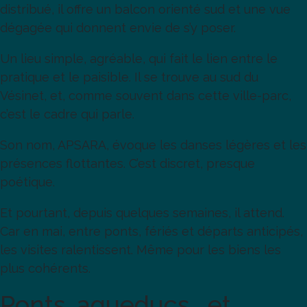
distribué, il offre un balcon orienté sud et une vue
dégagée qui donnent envie de s’y poser.
Un lieu simple, agréable, qui fait le lien entre le
pratique et le paisible. Il se trouve au sud du
Vésinet, et, comme souvent dans cette ville-parc,
c’est le cadre qui parle.
Son nom, APSARA, évoque les danses légères et les
présences flottantes. C’est discret, presque
poétique.
Et pourtant, depuis quelques semaines, il attend.
Car en mai, entre ponts, fériés et départs anticipés,
les visites ralentissent. Même pour les biens les
plus cohérents.
Ponts, aqueducs… et