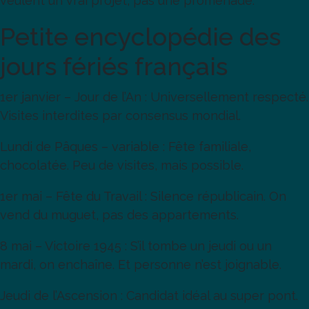
veulent un vrai projet, pas une promenade.
Petite encyclopédie des
jours fériés français
1er janvier – Jour de l’An : Universellement respecté.
Visites interdites par consensus mondial.
Lundi de Pâques – variable : Fête familiale,
chocolatée. Peu de visites, mais possible.
1er mai – Fête du Travail : Silence républicain. On
vend du muguet, pas des appartements.
8 mai – Victoire 1945 : S’il tombe un jeudi ou un
mardi, on enchaîne. Et personne n’est joignable.
Jeudi de l’Ascension : Candidat idéal au super pont.