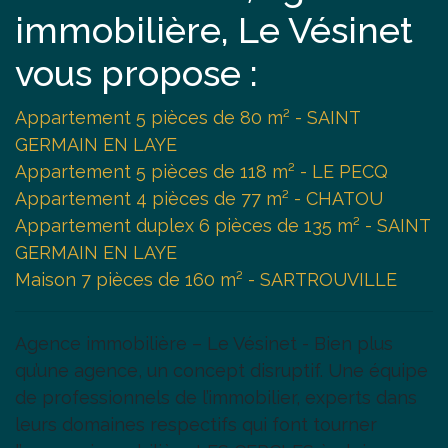
immobilière, Le Vésinet
vous propose :
Appartement 5 pièces de 80 m² - SAINT
GERMAIN EN LAYE
Appartement 5 pièces de 118 m² - LE PECQ
Appartement 4 pièces de 77 m² - CHATOU
Appartement duplex 6 pièces de 135 m² - SAINT
GERMAIN EN LAYE
Maison 7 pièces de 160 m² - SARTROUVILLE
Agence immobilière – Le Vésinet - Bien plus
qu’une agence, un concept disruptif. Une équipe
de professionnels de l’immobilier, experts dans
leurs domaines respectifs qui font tourner