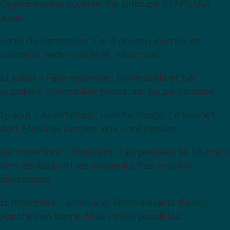
L’agence reste ouverte. Par principe. Et APSARA
aussi.
Lundi de Pentecôte : Férié devenu journée de
solidarité, redevenu férié… Flou total.
14 juillet – Fête nationale : Entre défilé et bal
populaire, l'immobilier prend une pause tricolore.
15 août – Assomption : Rien ne bouge. Le Vésinet
dort. Mais Les Cercles, eux, sont éveillés.
1er novembre – Toussaint : Les pensées se tournent
vers les fleurs et les souvenirs. Pas vers les
diagnostics.
11 novembre – Armistice : Brefs instants d’arrêt.
Marchés en berne. Mais visites possibles.