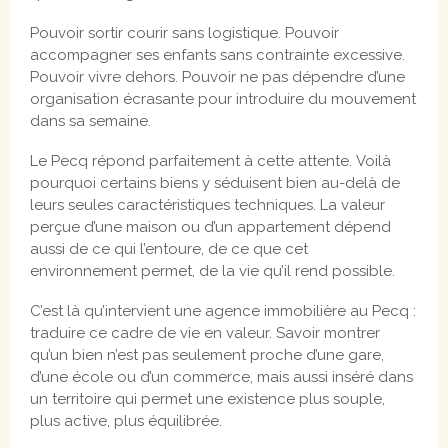
Pouvoir sortir courir sans logistique. Pouvoir
accompagner ses enfants sans contrainte excessive.
Pouvoir vivre dehors. Pouvoir ne pas dépendre d’une
organisation écrasante pour introduire du mouvement
dans sa semaine.
Le Pecq répond parfaitement à cette attente. Voilà
pourquoi certains biens y séduisent bien au-delà de
leurs seules caractéristiques techniques. La valeur
perçue d’une maison ou d’un appartement dépend
aussi de ce qui l’entoure, de ce que cet
environnement permet, de la vie qu’il rend possible.
C’est là qu’intervient une agence immobilière au Pecq :
traduire ce cadre de vie en valeur. Savoir montrer
qu’un bien n’est pas seulement proche d’une gare,
d’une école ou d’un commerce, mais aussi inséré dans
un territoire qui permet une existence plus souple,
plus active, plus équilibrée.