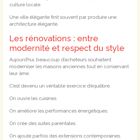
culture locale.
Une ville élégante finit souvent par produire une
architecture élégante.
Les rénovations : entre
modernité et respect du style
Aujourd’hui, beaucoup d’acheteurs souhaitent
moderniser les maisons anciennes tout en conservant
leur âme.
C’est devenu un véritable exercice d’équilibre.
On ouvre les cuisines.
On améliore les performances énergétiques.
On crée des suites parentales.
On ajoute parfois des extensions contemporaines.