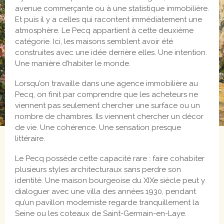
avenue commerçante ou à une statistique immobilière.
Et puis il y a celles qui racontent immédiatement une
atmosphère. Le Pecq appartient à cette deuxième
catégorie. Ici, les maisons semblent avoir été
construites avec une idée derrière elles. Une intention.
Une manière d’habiter le monde.
Lorsqu’on travaille dans une agence immobilière au
Pecq, on finit par comprendre que les acheteurs ne
viennent pas seulement chercher une surface ou un
nombre de chambres. Ils viennent chercher un décor
de vie. Une cohérence. Une sensation presque
littéraire.
Le Pecq possède cette capacité rare : faire cohabiter
plusieurs styles architecturaux sans perdre son
identité. Une maison bourgeoise du XIXe siècle peut y
dialoguer avec une villa des années 1930, pendant
qu’un pavillon moderniste regarde tranquillement la
Seine ou les coteaux de Saint-Germain-en-Laye.