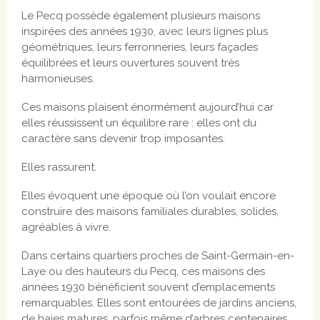
Le Pecq possède également plusieurs maisons
inspirées des années 1930, avec leurs lignes plus
géométriques, leurs ferronneries, leurs façades
équilibrées et leurs ouvertures souvent très
harmonieuses.
Ces maisons plaisent énormément aujourd’hui car
elles réussissent un équilibre rare : elles ont du
caractère sans devenir trop imposantes.
Elles rassurent.
Elles évoquent une époque où l’on voulait encore
construire des maisons familiales durables, solides,
agréables à vivre.
Dans certains quartiers proches de Saint-Germain-en-
Laye ou des hauteurs du Pecq, ces maisons des
années 1930 bénéficient souvent d’emplacements
remarquables. Elles sont entourées de jardins anciens,
de haies matures, parfois même d’arbres centenaires