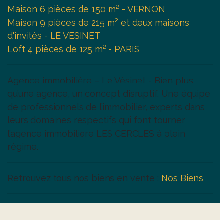
Maison 6 pièces de 150 m² - VERNON
Maison 9 pièces de 215 m² et deux maisons
d'invités - LE VESINET
Loft 4 pièces de 125 m² - PARIS
Agence immobilière – Le Vésinet - Bien plus
qu’une agence, un concept disruptif. Une équipe
de professionnels de l’immobilier, experts dans
leurs domaines respectifs qui font tourner
l’agence immobilière LES CERCLES à plein
régime.
Retrouvez tous nos biens en vente :
Nos Biens