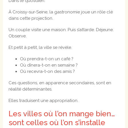
Dans le quotidien.
À Croissy-sur-Seine, la gastronomie joue un rôle clé
dans cette projection.
Un couple visite une maison. Puis s’attarde. Déjeune.
Observe.
Et petit à petit, la ville se révèle.
Où prendra-t-on un café ?
Où dînera-t-on en semaine ?
Où recevra-t-on des amis ?
Ces questions, en apparence secondaires, sont en
réalité déterminantes.
Elles traduisent une appropriation.
Les villes où l’on mange bien…
sont celles où l’on s’installe