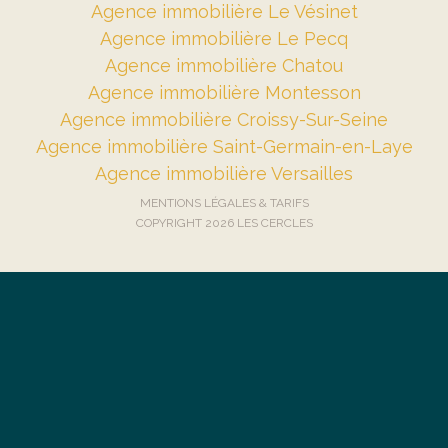
Agence immobilière Le Vésinet
Agence immobilière Le Pecq
Agence immobilière Chatou
Agence immobilière Montesson
Agence immobilière Croissy-Sur-Seine
Agence immobilière Saint-Germain-en-Laye
Agence immobilière Versailles
MENTIONS LÉGALES & TARIFS
COPYRIGHT 2026 LES CERCLES