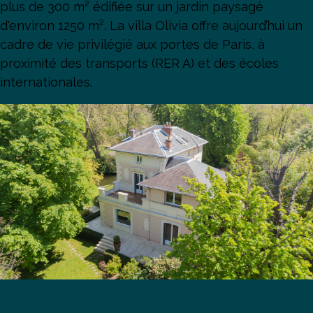
plus de 300 m² édifiée sur un jardin paysagé
d'environ 1250 m². La villa Olivia offre aujourd’hui un
cadre de vie privilégié aux portes de Paris, à
proximité des transports (RER A) et des écoles
internationales.