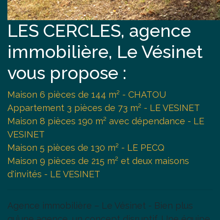
LES CERCLES, agence
immobilière, Le Vésinet
vous propose :
Maison 6 pièces de 144 m² - CHATOU
Appartement 3 pièces de 73 m² - LE VESINET
Maison 8 pièces 190 m² avec dépendance - LE
VESINET
Maison 5 pièces de 130 m² - LE PECQ
Maison 9 pièces de 215 m² et deux maisons
d'invités - LE VESINET
Agence immobilière – Le Vésinet - Bien plus
qu’une agence, un concept disruptif. Une équipe