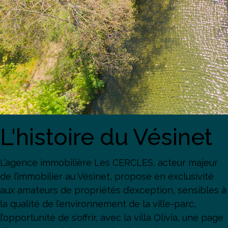
L'histoire du Vésinet
L’agence immobilière Les CERCLES, acteur majeur
de l’immobilier au Vésinet, propose en exclusivité
aux amateurs de propriétés d’exception, sensibles à
la qualité de l’environnement de la ville-parc,
l’opportunité de s’offrir, avec la villa Olivia, une page