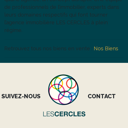
de professionnels de l’immobilier, experts dans
leurs domaines respectifs qui font tourner
l’agence immobilière LES CERCLES à plein
régime.
Retrouvez tous nos biens en vente :
Nos Biens
SUIVEZ-NOUS
CONTACT