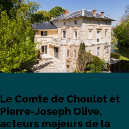
Le Comte de Choulot et
Pierre-Joseph Olive,
acteurs majeurs de la