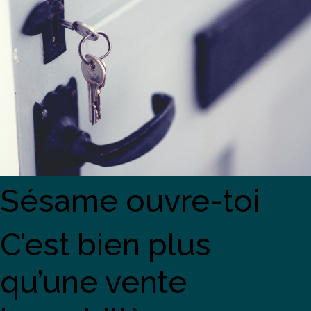
Sésame ouvre-toi
C’est bien plus
qu’une vente