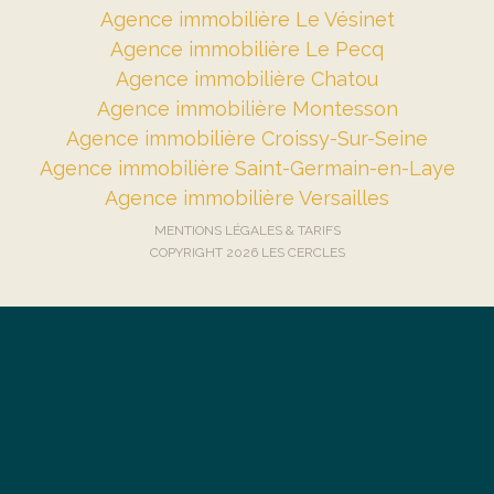
Agence immobilière Le Vésinet
Agence immobilière Le Pecq
Agence immobilière Chatou
Agence immobilière Montesson
Agence immobilière Croissy-Sur-Seine
Agence immobilière Saint-Germain-en-Laye
Agence immobilière Versailles
MENTIONS LÉGALES & TARIFS
COPYRIGHT 2026 LES CERCLES