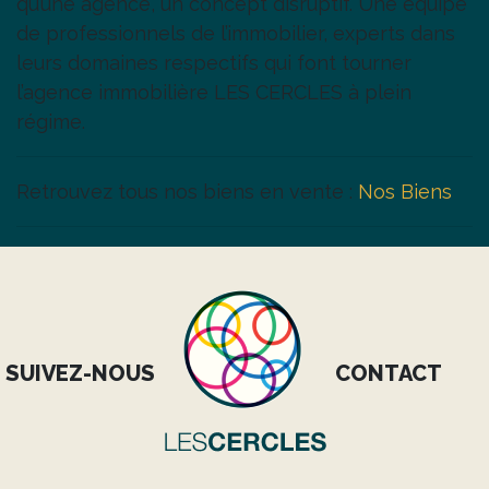
qu’une agence, un concept disruptif. Une équipe
de professionnels de l’immobilier, experts dans
leurs domaines respectifs qui font tourner
l’agence immobilière LES CERCLES à plein
régime.
Retrouvez tous nos biens en vente :
Nos Biens
SUIVEZ-NOUS
CONTACT