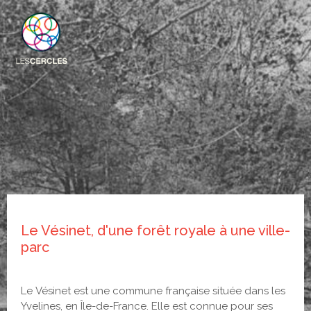
Le Vésinet, d'une forêt royale à une ville-
parc
Le Vésinet est une commune française située dans les
Yvelines, en Île-de-France. Elle est connue pour ses