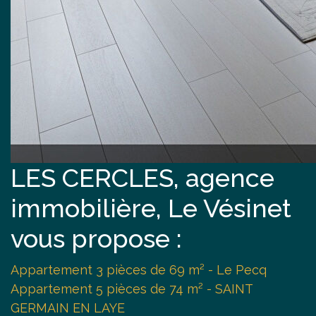
LES CERCLES, agence
immobilière, Le Vésinet
vous propose :
Appartement 3 pièces de 69 m² - Le Pecq
Appartement 5 pièces de 74 m² - SAINT
GERMAIN EN LAYE