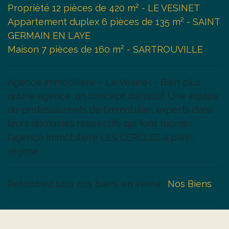
Propriété 12 pièces de 420 m² - LE VESINET
Appartement duplex 6 pièces de 135 m² - SAINT
GERMAIN EN LAYE
Maison 7 pièces de 160 m² - SARTROUVILLE
Agence immobilière – Le Vésinet - Bien plus
qu’une agence, un concept disruptif. Une équipe
de professionnels de l’immobilier, experts dans
leurs domaines respectifs qui font tourner
l’agence immobilière LES CERCLES à plein
régime.
Retrouvez tous nos biens en vente :
Nos Biens