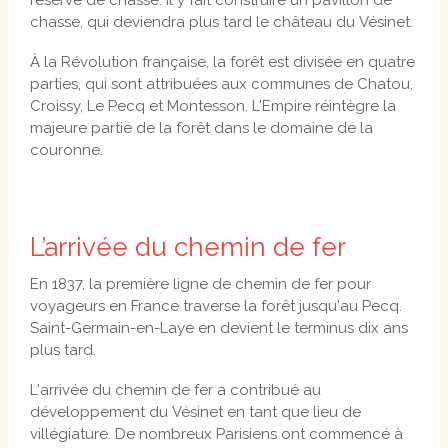
réserve de chasse. Il y fait construire un pavillon de
chasse, qui deviendra plus tard le château du Vésinet.
À la Révolution française, la forêt est divisée en quatre
parties, qui sont attribuées aux communes de Chatou,
Croissy, Le Pecq et Montesson. L'Empire réintègre la
majeure partie de la forêt dans le domaine de la
couronne.
L’arrivée du chemin de fer
En 1837, la première ligne de chemin de fer pour
voyageurs en France traverse la forêt jusqu'au Pecq.
Saint-Germain-en-Laye en devient le terminus dix ans
plus tard.
L'arrivée du chemin de fer a contribué au
développement du Vésinet en tant que lieu de
villégiature. De nombreux Parisiens ont commencé à