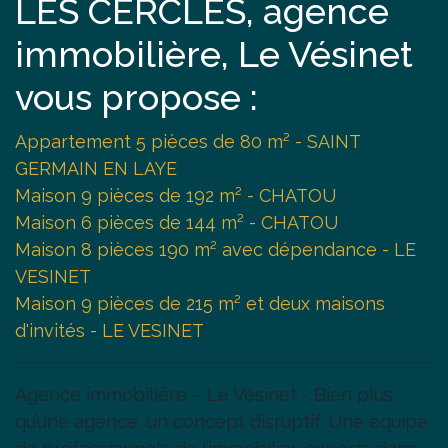
LES CERCLES, agence
immobilière, Le Vésinet
vous propose :
Appartement 5 pièces de 80 m² - SAINT
GERMAIN EN LAYE
Maison 9 pièces de 192 m² - CHATOU
Maison 6 pièces de 144 m² - CHATOU
Maison 8 pièces 190 m² avec dépendance - LE
VESINET
Maison 9 pièces de 215 m² et deux maisons
d'invités - LE VESINET
Agence immobilière – Le Vésinet - Bien plus
qu’une agence, un concept disruptif. Une équipe