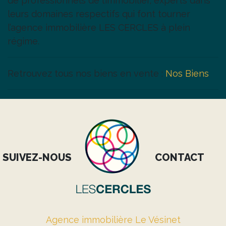
de professionnels de l’immobilier, experts dans
leurs domaines respectifs qui font tourner
l’agence immobilière LES CERCLES à plein
régime.
Retrouvez tous nos biens en vente :
Nos Biens
SUIVEZ-NOUS
CONTACT
Agence immobilière Le Vésinet