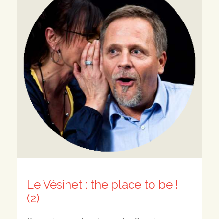
Le Vésinet : the place to be !
(2)