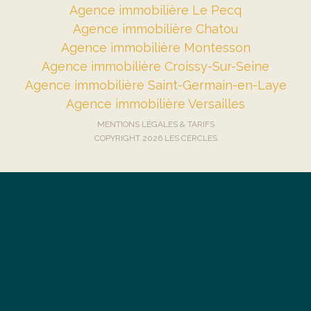
Agence immobilière Le Pecq
Agence immobilière Chatou
Agence immobilière Montesson
Agence immobilière Croissy-Sur-Seine
Agence immobilière Saint-Germain-en-Laye
Agence immobilière Versailles
MENTIONS LÉGALES & TARIFS
COPYRIGHT 2026 LES CERCLES