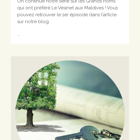
On continue notre série sur les Grands noms
qui ont préféré Le Vésinet aux Maldives ! Vous
pouvez retrouver le 1er épisode dans
l’article
sur notre blog.
...